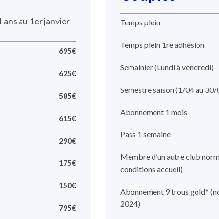
ans au 1er janvier
Temps plein
Temps plein 1re adhésion
695€
Semainier (Lundi à vendredi)
625€
Semestre saison (1/04 au 30/
585€
Abonnement 1 mois
615€
Pass 1 semaine
290€
Membre d’un autre club norm
175€
conditions accueil)
150€
Abonnement 9 trous gold* (n
2024)
795€