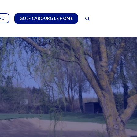
GOLF CABOURG LE HOME
PC