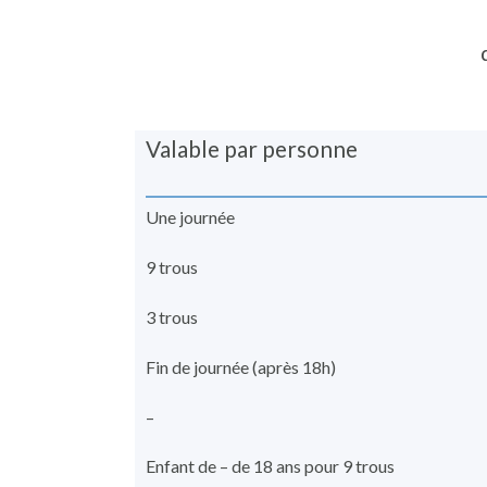
Valable par personne
Une journée
9 trous
3 trous
Fin de journée (après 18h)
–
Enfant de – de 18 ans pour 9 trous