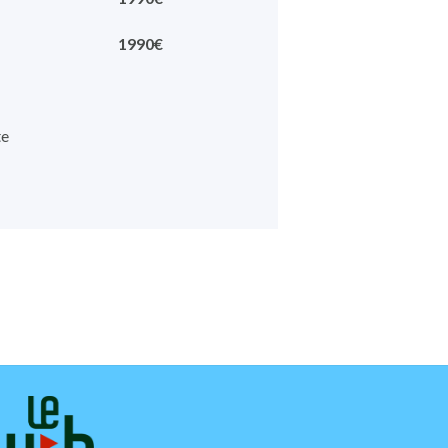
1990€
te