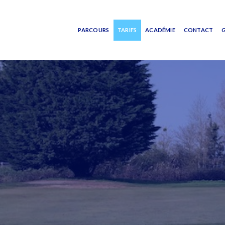
Skip
to
content
PARCOURS
TARIFS
ACADÉMIE
CONTACT