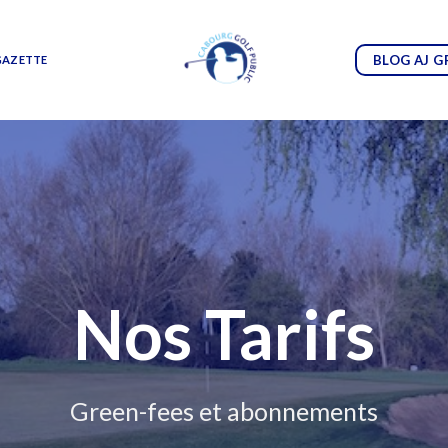
BLOG AJ G
GAZETTE
Nos Tarifs
Green-fees et abonnements