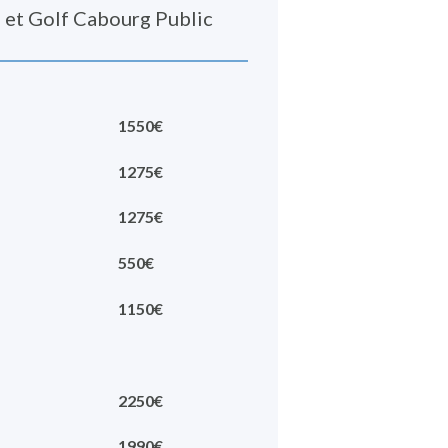
 et Golf Cabourg Public
1550€
1275€
1275€
550€
1150€
2250€
1990€