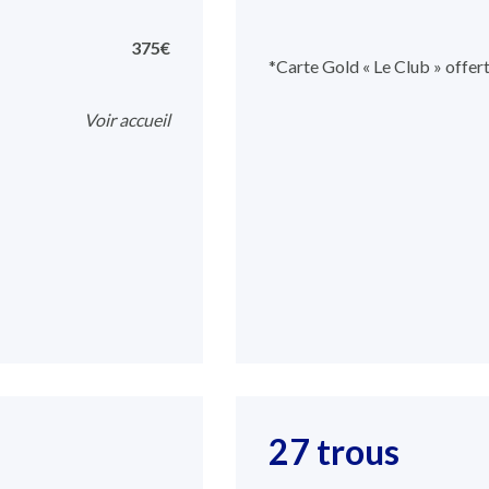
375€
*Carte Gold « Le Club » offer
Voir accueil
27 trous