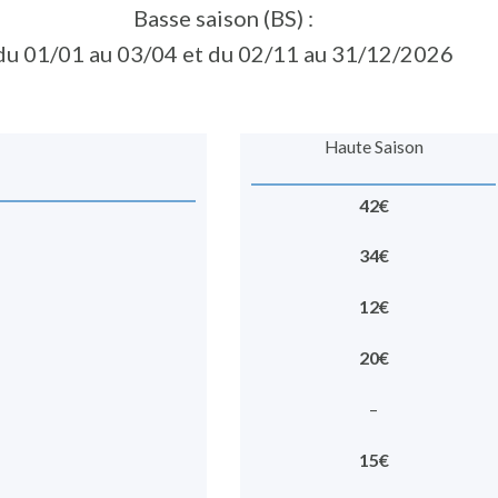
Basse saison (BS) :
du 01/01 au 03/04 et du 02/11 au 31/12/2026
Haute Saison
42€
34€
12€
20€
–
15€