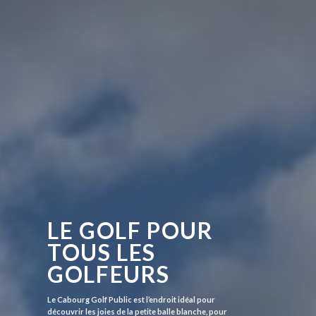
LE GOLF POUR
TOUS LES
GOLFEURS
Le Cabourg Golf Public est l’endroit idéal pour
découvrir les joies de la petite balle blanche, pour